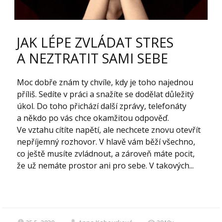
JAK LÉPE ZVLÁDAT STRES
A NEZTRATIT SAMI SEBE
Moc dobře znám ty chvíle, kdy je toho najednou
příliš. Sedíte v práci a snažíte se dodělat důležitý
úkol. Do toho přichází další zprávy, telefonáty
a někdo po vás chce okamžitou odpověď.
Ve vztahu cítíte napětí, ale nechcete znovu otevřít
nepříjemný rozhovor. V hlavě vám běží všechno,
co ještě musíte zvládnout, a zároveň máte pocit,
že už nemáte prostor ani pro sebe. V takových...