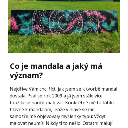
Co je mandala a jaký má
význam?
Nejdříve Vám chci říct, jak jsem se k tvorbě mandal
dostala. Psal se rok 2009 a já jsem stále více
toužila se naučit malovat. Konkrétně mě to táhlo
hlavně k mandalám, jenže v hlavě se mě
samozřejmě objevovaly myšlenky typu: Vždyť
malovat neumíš. Nikdy ti to nešlo. Ostatní malují