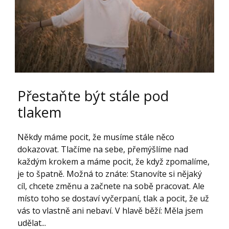
Přestaňte být stále pod
tlakem
Někdy máme pocit, že musíme stále něco
dokazovat. Tlačíme na sebe, přemýšlíme nad
každým krokem a máme pocit, že když zpomalíme,
je to špatně. Možná to znáte: Stanovíte si nějaký
cíl, chcete změnu a začnete na sobě pracovat. Ale
místo toho se dostaví vyčerpaní, tlak a pocit, že už
vás to vlastně ani nebaví. V hlavě běží: Měla jsem
udělat...