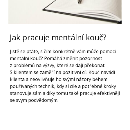
Jak pracuje mentální kouč?
Jistě se ptáte, s čím konkrétně vám může pomoci
mentální kouč? Pomáhá změnit pozornost
z problémů na výzvy, které se dají překonat.
S klientem se zaměří na pozitivní cíl. Kouč navádí
klienta a neovlivňuje ho svými názory během
používaných technik, kdy si cíle a potřebné kroky
stanovuje sám a díky tomu také pracuje efektivněji
se svým podvědomým.