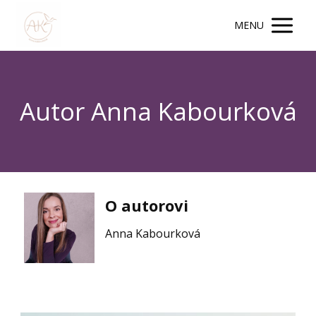
MENU
Autor Anna Kabourková
O autorovi
Anna Kabourková