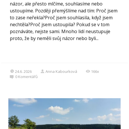
názor, ale přesto mlčíme, souhlasíme nebo
ustoupíme. Později přemýšlíme nad tím: Proč jsem
to zase neřekla?Proč jsem souhlasila, když jsem
nechtěla?Proč jsem ustoupila? Pokud se v tom
poznáváte, nejste sami. Mnoho lidí neustupuje
proto, že by neměli svůj názor nebo byli...
24.6. 2026
Anna Kabourková
166x
0
Komentářů