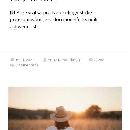
NLP je zkratka pro Neuro-lingvistické
programování. Je sadou modelů, technik
a dovedností.
19.11. 2021
Anna Kabourková
2776x
0
Komentářů