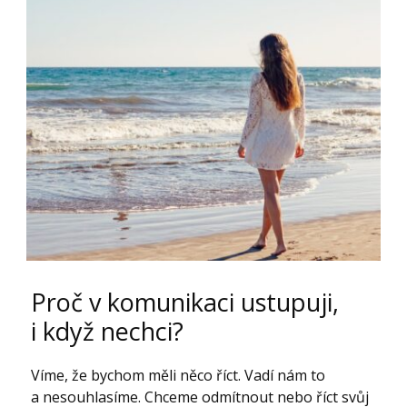
Proč v komunikaci ustupuji,
i když nechci?
Víme, že bychom měli něco říct. Vadí nám to
a nesouhlasíme. Chceme odmítnout nebo říct svůj