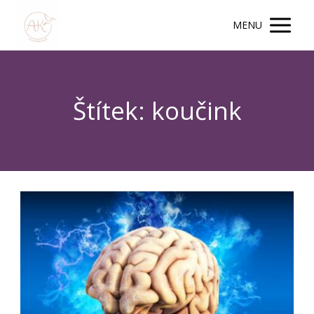
MENU
Štítek: koučink