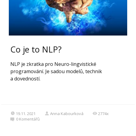
Co je to NLP?
NLP je zkratka pro Neuro-lingvistické
programování. Je sadou modelů, technik
a dovedností.
19.11. 2021
Anna Kabourková
2774x
0
Komentářů