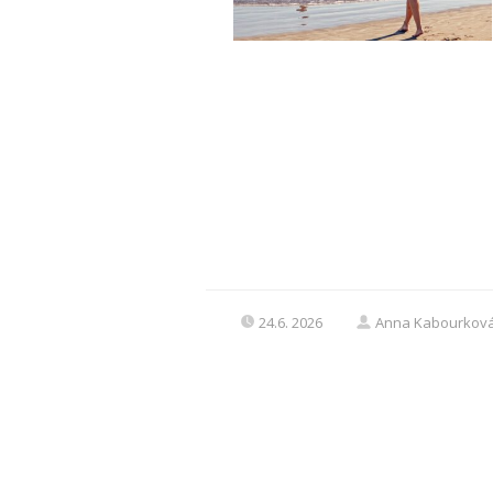
24.6. 2026
Anna Kabourkov