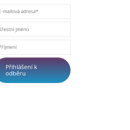
Přihlášení k
odběru