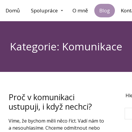
Domů
Spolupráce
O mně
Blog
Kont
Kategorie: Komunikace
Proč v komunikaci
Hl
ustupuji, i když nechci?
Víme, že bychom měli něco říct. Vadí nám to
a nesouhlasíme. Chceme odmítnout nebo