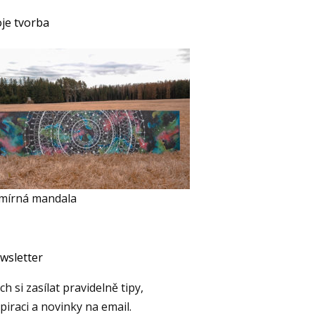
je tvorba
mírná mandala
wsletter
h si zasílat pravidelně tipy,
piraci a novinky na email.